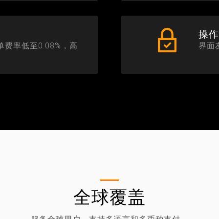
操
费率低至0.08%，高
界面
全球覆盖