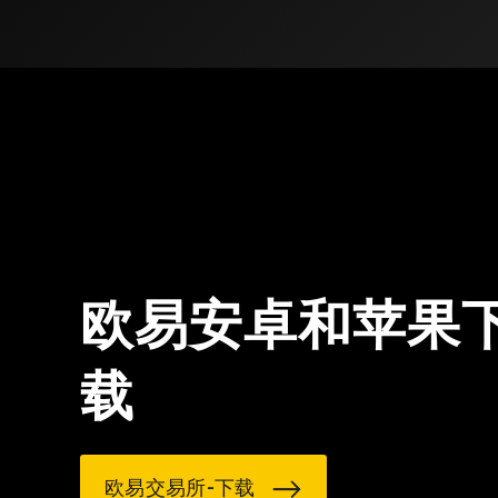
欧易安卓和苹果
载
欧易交易所-下载