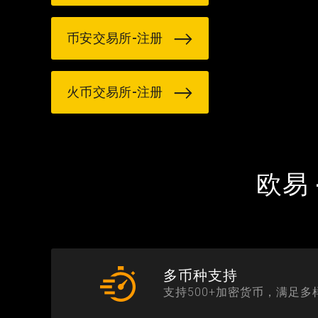
币安交易所-注册
火币交易所-注册
欧易
多币种支持
支持500+加密货币，满足