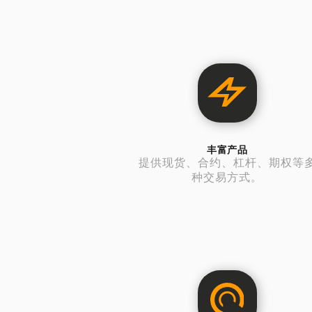
丰富产品
提供现货、合约、杠杆、期权等
种交易方式。