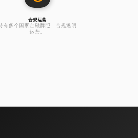
合规运营
持有多个国家金融牌照，合规透明
运营。