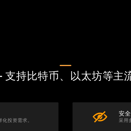
 - 支持比特币、以太坊等主
安
多样化投资需求。
采用