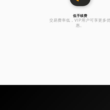
低手续费
交易费率低，VIP用户可享更多
惠。