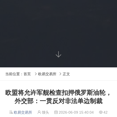

当前位置：
首页
欧易交易所
正文


欧盟将允许军舰检查扣押俄罗斯油轮，
外交部：一贯反对非法单边制裁
欧易交易所
馒头
2026-06-09 15:40:04
42



